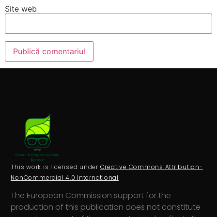
Site web
This work is licensed under
Creative Commons Attribution-
NonCommercial 4.0 International
The European Commission support for the
production of this publication does not constitute