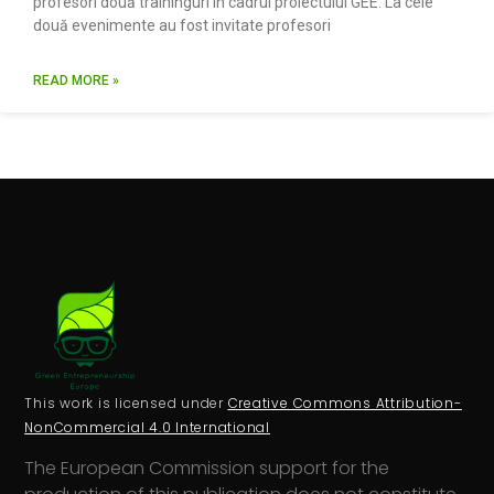
profesori două traininguri în cadrul proiectului GEE. La cele
două evenimente au fost invitate profesori
READ MORE »
This work is licensed under
Creative Commons Attribution-
NonCommercial 4.0 International
The European Commission support for the