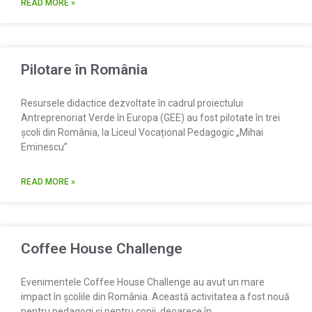
READ MORE »
Pilotare în România
Resursele didactice dezvoltate în cadrul proiectului
Antreprenoriat Verde în Europa (GEE) au fost pilotate în trei
școli din România, la Liceul Vocațional Pedagogic „Mihai
Eminescu”
READ MORE »
Coffee House Challenge
Evenimentele Coffee House Challenge au avut un mare
impact în școlile din România. Această activitatea a fost nouă
pentru pedagogi și pentru copii, deoarece în