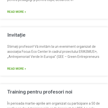
READ MORE »
Invitație
Stimați profesori! Vă invităm la un eveniment organizat de
asociația Focus Eco Center în cadrul proiectului ERASMUS+,
„Antrepenoriat Verde în Europa” (GEE – Green Entrepreneurs
READ MORE »
Training pentru profesori noi
În perioada martie-aprilie am organizat cu participare a 50 de